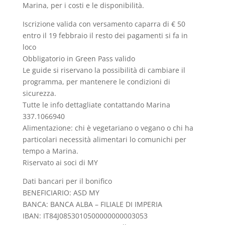
Marina, per i costi e le disponibilità.
Iscrizione valida con versamento caparra di € 50
entro il 19 febbraio il resto dei pagamenti si fa in
loco
Obbligatorio in Green Pass valido
Le guide si riservano la possibilità di cambiare il
programma, per mantenere le condizioni di
sicurezza.
Tutte le info dettagliate contattando Marina
337.1066940
Alimentazione: chi è vegetariano o vegano o chi ha
particolari necessità alimentari lo comunichi per
tempo a Marina.
Riservato ai soci di MY
Dati bancari per il bonifico
BENEFICIARIO: ASD MY
BANCA: BANCA ALBA – FILIALE DI IMPERIA
IBAN: IT84J0853010500000000003053