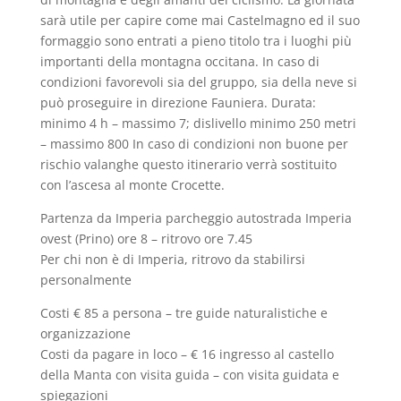
sarà utile per capire come mai Castelmagno ed il suo
formaggio sono entrati a pieno titolo tra i luoghi più
importanti della montagna occitana. In caso di
condizioni favorevoli sia del gruppo, sia della neve si
può proseguire in direzione Fauniera. Durata:
minimo 4 h – massimo 7; dislivello minimo 250 metri
– massimo 800 In caso di condizioni non buone per
rischio valanghe questo itinerario verrà sostituito
con l’ascesa al monte Crocette.
Partenza da Imperia parcheggio autostrada Imperia
ovest (Prino) ore 8 – ritrovo ore 7.45
Per chi non è di Imperia, ritrovo da stabilirsi
personalmente
Costi € 85 a persona – tre guide naturalistiche e
organizzazione
Costi da pagare in loco – € 16 ingresso al castello
della Manta con visita guida – con visita guidata e
spiegazioni