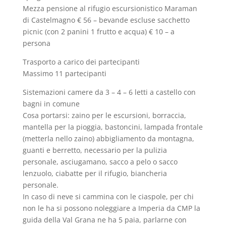
Mezza pensione al rifugio escursionistico Maraman
di Castelmagno € 56 – bevande escluse sacchetto
picnic (con 2 panini 1 frutto e acqua) € 10 – a
persona
Trasporto a carico dei partecipanti
Massimo 11 partecipanti
Sistemazioni camere da 3 – 4 – 6 letti a castello con
bagni in comune
Cosa portarsi: zaino per le escursioni, borraccia,
mantella per la pioggia, bastoncini, lampada frontale
(metterla nello zaino) abbigliamento da montagna,
guanti e berretto, necessario per la pulizia
personale, asciugamano, sacco a pelo o sacco
lenzuolo, ciabatte per il rifugio, biancheria
personale.
In caso di neve si cammina con le ciaspole, per chi
non le ha si possono noleggiare a Imperia da CMP la
guida della Val Grana ne ha 5 paia, parlarne con