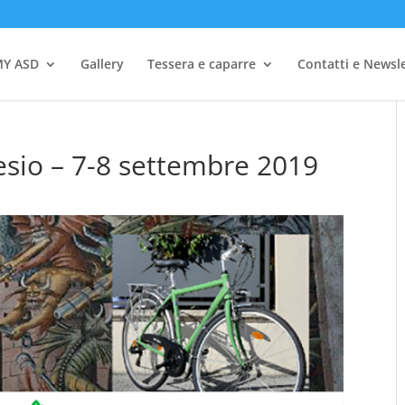
Y ASD
Gallery
Tessera e caparre
Contatti e Newsl
esio – 7-8 settembre 2019