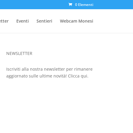
0 Elementi
etter
Eventi
Sentieri
Webcam Monesi
NEWSLETTER
Iscriviti alla nostra newsletter per rimanere
aggiornato sulle ultime novità!
Clicca qui.