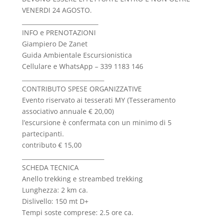
VENERDI 24 AGOSTO.
__________________________
INFO e PRENOTAZIONI
Giampiero De Zanet
Guida Ambientale Escursionistica
Cellulare e WhatsApp – 339 1183 146
____________________________
CONTRIBUTO SPESE ORGANIZZATIVE
Evento riservato ai tesserati MY (Tesseramento
associativo annuale € 20,00)
l’escursione è confermata con un minimo di 5
partecipanti.
contributo € 15,00
____________________________
SCHEDA TECNICA
Anello trekking e streambed trekking
Lunghezza: 2 km ca.
Dislivello: 150 mt D+
Tempi soste comprese: 2.5 ore ca.