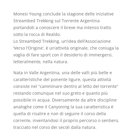
Monesi Young conclude la stagione delle iniziative
Streambed Trekking sul Torrente Argentina
portandoti a conoscere il breve ma intenso tratto
sotto la rocca di Realdo.
Lo Streambed Trekking, un’idea dell’Associazione
‘Verso l’Origine’, è un’attività originale, che coniuga la
voglia di fare sport con il desiderio di immergersi,
letteralmente, nella natura.
Nata in Valle Argentina, una delle valli più belle e
caratteristiche del ponente ligure, questa attività
consiste nel “camminare dentro al letto del torrente”
restando comunque nel suo greto e quanto più
possibile in acqua. Diversamente da altre discipline
analoghe come il Canyoning la sua caratteristica è
quella di risalire e non di seguire il corso della
corrente, inventandosi il proprio percorso o sentiero,
tracciato nel corso dei secoli dalla natura.