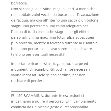
borraccia.
Non si consiglia lo zaino, meglio liberi, a meno che
non abbiate zaini vecchi da bucare per l’evacuazione
dell’acqua, ma con all’interno una sacca o un bidone
stagni. Noi porteremo uno zaino adeguato per
l’acqua di tutti con sacche stagne per gli effetti
personali, chi ha macchina fotografica subacquea
può portarla, mentre il telefono durante la risalita è
bene non portarlo (nel caso saremo noi ad avere
telefono per eventuali necessità).
Importante ricordarsi asciugamano, scarpe ed
indumenti di ricambio. Gli occhiali se necessari
vanno indossati solo se con cordino, per non
rischiare di perderli.
______________________________
PULISCI&CAMMINA: durante le escursioni ci
impegnamo a pulire il percorso: ogni cambiamento
comincia da un piccolo gesto di responsabilità