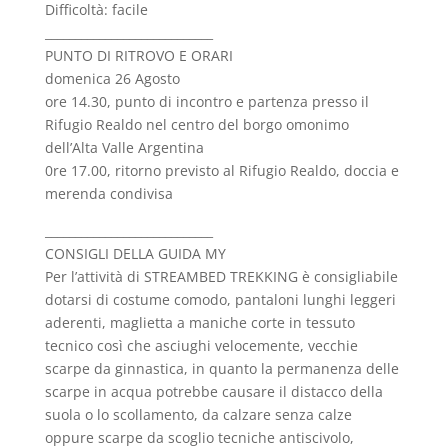
Difficoltà: facile
____________________________
PUNTO DI RITROVO E ORARI
domenica 26 Agosto
ore 14.30, punto di incontro e partenza presso il
Rifugio Realdo nel centro del borgo omonimo
dell’Alta Valle Argentina
0re 17.00, ritorno previsto al Rifugio Realdo, doccia e
merenda condivisa
____________________________
CONSIGLI DELLA GUIDA MY
Per l’attività di STREAMBED TREKKING è consigliabile
dotarsi di costume comodo, pantaloni lunghi leggeri
aderenti, maglietta a maniche corte in tessuto
tecnico così che asciughi velocemente, vecchie
scarpe da ginnastica, in quanto la permanenza delle
scarpe in acqua potrebbe causare il distacco della
suola o lo scollamento, da calzare senza calze
oppure scarpe da scoglio tecniche antiscivolo,