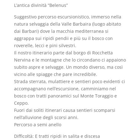
L’antica divinità “Belenus”
Suggestivo percorso escursionistico, immerso nella
natura selvaggia della Valle Barbaira (luogo abitato
dai Barbari) dove la macchia mediterranea si
aggrappa sui ripidi pendii e più su il bosco con
roverelle, lecci e pini silvestri.
Il nostro itinerario parte dal borgo di Rocchetta
Nervina e le montagne che lo circondano ci appaiono
subito aspre e selvagge. Un mondo diverso, ma così
vicino alle spiagge che pare incredibile.
Strada sterrata, mulattiere e sentieri poco evidenti ci
accompagnano nell’escursione, camminiamo nel
bosco con tratti panoramici sul Monte Toraggio e
Ceppo.
Fuori dai soliti itinerari causa sentieri scomparsi
nell’alluvione degli scorsi anni.
Percorso a semi anello
Difficoltà: E tratti ripidi in salita e discesa