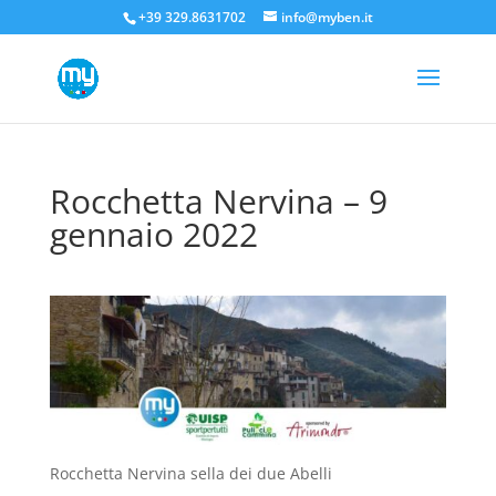
+39 329.8631702
info@myben.it
Rocchetta Nervina – 9
gennaio 2022
Rocchetta Nervina sella dei due Abelli