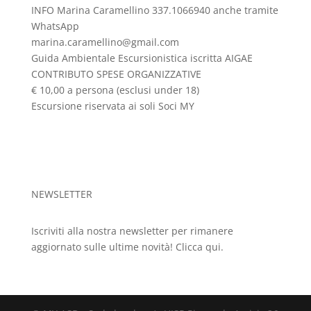
INFO Marina Caramellino 337.1066940 anche tramite
WhatsApp
marina.caramellino@gmail.com
Guida Ambientale Escursionistica iscritta AIGAE
CONTRIBUTO SPESE ORGANIZZATIVE
€ 10,00 a persona (esclusi under 18)
Escursione riservata ai soli Soci MY
NEWSLETTER
Iscriviti alla nostra newsletter per rimanere
aggiornato sulle ultime novità!
Clicca qui.