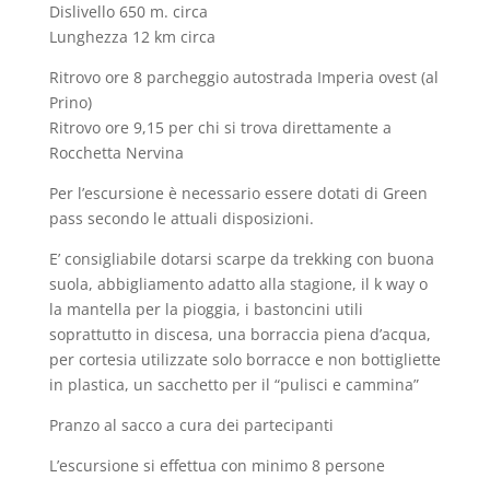
Dislivello 650 m. circa
Lunghezza 12 km circa
Ritrovo ore 8 parcheggio autostrada Imperia ovest (al
Prino)
Ritrovo ore 9,15 per chi si trova direttamente a
Rocchetta Nervina
Per l’escursione è necessario essere dotati di Green
pass secondo le attuali disposizioni.
E’ consigliabile dotarsi scarpe da trekking con buona
suola, abbigliamento adatto alla stagione, il k way o
la mantella per la pioggia, i bastoncini utili
soprattutto in discesa, una borraccia piena d’acqua,
per cortesia utilizzate solo borracce e non bottigliette
in plastica, un sacchetto per il “pulisci e cammina”
Pranzo al sacco a cura dei partecipanti
L’escursione si effettua con minimo 8 persone