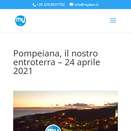
+39 329.8631702
info@myben.it
Pompeiana, il nostro
entroterra – 24 aprile
2021