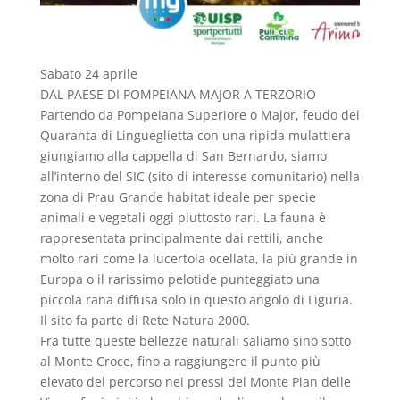
Sabato 24 aprile
DAL PAESE DI POMPEIANA MAJOR A TERZORIO
Partendo da Pompeiana Superiore o Major, feudo dei
Quaranta di Lingueglietta con una ripida mulattiera
giungiamo alla cappella di San Bernardo, siamo
all’interno del SIC (sito di interesse comunitario) nella
zona di Prau Grande habitat ideale per specie
animali e vegetali oggi piuttosto rari. La fauna è
rappresentata principalmente dai rettili, anche
molto rari come la lucertola ocellata, la più grande in
Europa o il rarissimo pelotide punteggiato una
piccola rana diffusa solo in questo angolo di Liguria.
Il sito fa parte di Rete Natura 2000.
Fra tutte queste bellezze naturali saliamo sino sotto
al Monte Croce, fino a raggiungere il punto più
elevato del percorso nei pressi del Monte Pian delle