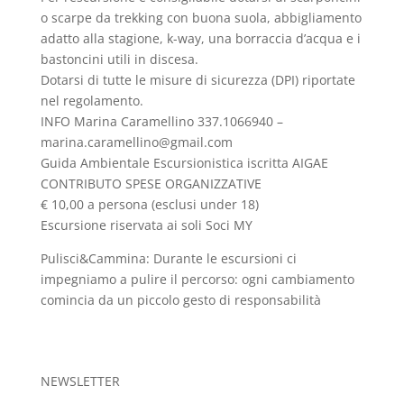
o scarpe da trekking con buona suola, abbigliamento
adatto alla stagione, k-way, una borraccia d’acqua e i
bastoncini utili in discesa.
Dotarsi di tutte le misure di sicurezza (DPI) riportate
nel regolamento.
INFO Marina Caramellino 337.1066940 –
marina.caramellino@gmail.com
Guida Ambientale Escursionistica iscritta AIGAE
CONTRIBUTO SPESE ORGANIZZATIVE
€ 10,00 a persona (esclusi under 18)
Escursione riservata ai soli Soci MY
Pulisci&Cammina: Durante le escursioni ci
impegniamo a pulire il percorso: ogni cambiamento
comincia da un piccolo gesto di responsabilità
NEWSLETTER