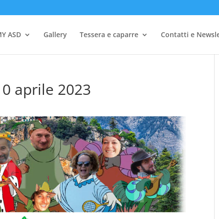
Y ASD
Gallery
Tessera e caparre
Contatti e Newsl
10 aprile 2023