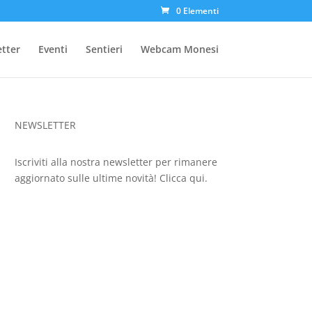
0 Elementi
etter
Eventi
Sentieri
Webcam Monesi
NEWSLETTER
Iscriviti alla nostra newsletter per rimanere
aggiornato sulle ultime novità!
Clicca qui.