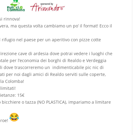
i rinnova!
ra, ma questa volta cambiamo un po’ il format! Ecco il
 il rifugio nel paese per un aperitivo con pizze cotte
irezione cave di ardesia dove potrai vedere i luoghi che
tale per l’economia dei borghi di Realdo e Verdeggia
i dove trascorreremo un indimenticabile pic nic di
ti per noi dagli amici di Realdo serviti sulle coperte,
n la Colomba!
limitati!
ietanze: 15€
tuo bicchiere o tazza (NO PLASTICA), impariamo a limitare
eroe!