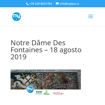
+39 329.8631702
info@myben.it
Notre Dâme Des
Fontaines – 18 agosto
2019