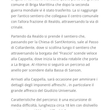
comune di Briga Marittina che dopo la seconda
guerra mondiale vi è stato trasferito. La si raggiunge
per l’antico sentiero che collegava il centro comunale
con l’allora frazione di Realdo, attraversando la via di
crinale.
Partendo da Realdo si prende il sentiero che,
passando per la Chiesa di Sant’Antonio, sale al Passo
di Collardente, dove si scollina lungo il sentiero che
attraversando la borgata del “Frascio” scende veloce
alla Cappella, dove inizia la strada rotabile che porta
a La Brigue. Al ritorno si seguirà un percorso ad
anello per scendere dalla Bassa di Sanson.
Arrivati alla Cappella, sarà occasione per ammirare i
dettagli degli imponenti affreschi , in particolare il
grande affresco del Giudizio Universale.
Caratteristiche del percorso: è una escursione di
media difficoltà, lunghezza circa 18 km con dislivello