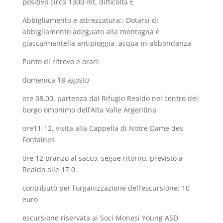
positivo circa 1300 mt, difficoltà E
Abbigliamento e attrezzatura:. Dotarsi di
abbigliamento adeguato alla montagna e
giacca/mantella antipioggia, acqua in abbondanza
Punto di ritrovo e orari:
domenica 18 agosto
ore 08.00, partenza dal Rifugio Realdo nel centro del
borgo omonimo dell’Alta Valle Argentina
ore11-12, visita alla Cappella di Notre Dame des
Fontaines
ore 12 pranzo al sacco, segue ritorno, previsto a
Realdo alle 17.0
contributo per l’organizzazione dell’escursione: 10
euro
escursione riservata ai Soci Monesi Young ASD