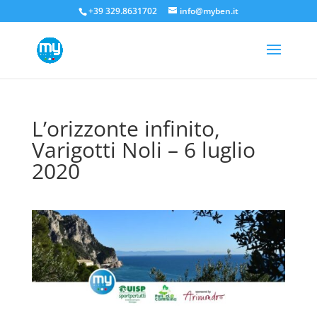
+39 329.8631702
info@myben.it
L’orizzonte infinito,
Varigotti Noli – 6 luglio
2020