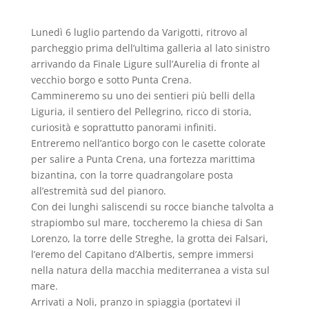
Lunedì 6 luglio partendo da Varigotti, ritrovo al
parcheggio prima dell’ultima galleria al lato sinistro
arrivando da Finale Ligure sull’Aurelia di fronte al
vecchio borgo e sotto Punta Crena.
Cammineremo su uno dei sentieri più belli della
Liguria, il sentiero del Pellegrino, ricco di storia,
curiosità e soprattutto panorami infiniti.
Entreremo nell’antico borgo con le casette colorate
per salire a Punta Crena, una fortezza marittima
bizantina, con la torre quadrangolare posta
all’estremità sud del pianoro.
Con dei lunghi saliscendi su rocce bianche talvolta a
strapiombo sul mare, toccheremo la chiesa di San
Lorenzo, la torre delle Streghe, la grotta dei Falsari,
l’eremo del Capitano d’Albertis, sempre immersi
nella natura della macchia mediterranea a vista sul
mare.
Arrivati a Noli, pranzo in spiaggia (portatevi il