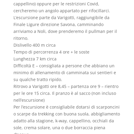
cappellino) oppure per le restrizioni Covid,
cercheremo un angolo appartato per rifocillarci.
L’escursione parte da Varigotti, raggiungibile da
Finale Ligure direzione Savona, camminando
arriviamo a Noli, dove prenderemo il pullman per il
ritorno.
Dislivello 400 m circa
Tempo di percorrenza 4 ore + le soste
Lunghezza 7 km circa
Difficoltà E – consigliata a persone che abbiano un
minimo di allenamento di camminata sui sentieri e
su qualche tratto ripido.
Ritrovo a Varigotti ore 8,45 – partenza ore 9 – rientro
per le ore 15 circa. Il pranzo è al sacco (non incluso
nell’escursione)
Per l’escursione è consigliabile dotarsi di scarponcini
o scarpe da trekking con buona suola, abbigliamento
adatto alla stagione, k-way, cappellino, occhiali da
sole, crema solare, una o due borraccia piena