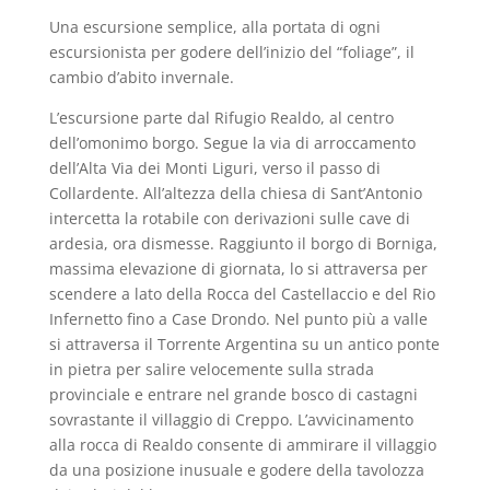
Una escursione semplice, alla portata di ogni
escursionista per godere dell’inizio del “foliage”, il
cambio d’abito invernale.
L’escursione parte dal Rifugio Realdo, al centro
dell’omonimo borgo. Segue la via di arroccamento
dell’Alta Via dei Monti Liguri, verso il passo di
Collardente. All’altezza della chiesa di Sant’Antonio
intercetta la rotabile con derivazioni sulle cave di
ardesia, ora dismesse. Raggiunto il borgo di Borniga,
massima elevazione di giornata, lo si attraversa per
scendere a lato della Rocca del Castellaccio e del Rio
Infernetto fino a Case Drondo. Nel punto più a valle
si attraversa il Torrente Argentina su un antico ponte
in pietra per salire velocemente sulla strada
provinciale e entrare nel grande bosco di castagni
sovrastante il villaggio di Creppo. L’avvicinamento
alla rocca di Realdo consente di ammirare il villaggio
da una posizione inusuale e godere della tavolozza