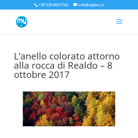
+39 329.8631702
info@myben.it
L’anello colorato attorno
alla rocca di Realdo – 8
ottobre 2017