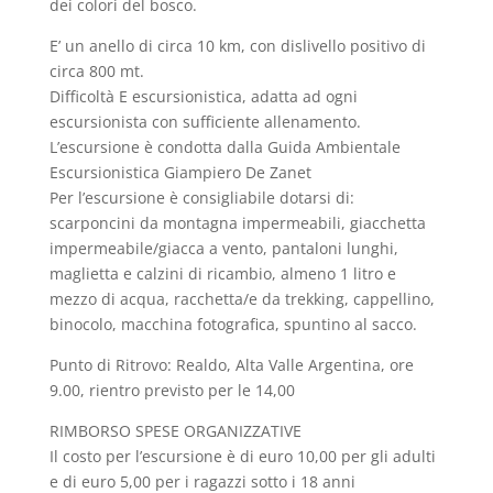
dei colori del bosco.
E’ un anello di circa 10 km, con dislivello positivo di
circa 800 mt.
Difficoltà E escursionistica, adatta ad ogni
escursionista con sufficiente allenamento.
L’escursione è condotta dalla Guida Ambientale
Escursionistica Giampiero De Zanet
Per l’escursione è consigliabile dotarsi di:
scarponcini da montagna impermeabili, giacchetta
impermeabile/giacca a vento, pantaloni lunghi,
maglietta e calzini di ricambio, almeno 1 litro e
mezzo di acqua, racchetta/e da trekking, cappellino,
binocolo, macchina fotografica, spuntino al sacco.
Punto di Ritrovo: Realdo, Alta Valle Argentina, ore
9.00, rientro previsto per le 14,00
RIMBORSO SPESE ORGANIZZATIVE
Il costo per l’escursione è di euro 10,00 per gli adulti
e di euro 5,00 per i ragazzi sotto i 18 anni