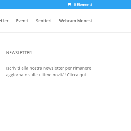
0 Elementi
etter
Eventi
Sentieri
Webcam Monesi
NEWSLETTER
Iscriviti alla nostra newsletter per rimanere
aggiornato sulle ultime novità!
Clicca qui.