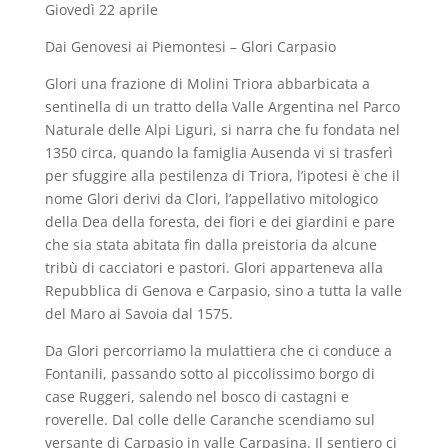
Giovedì 22 aprile
Dai Genovesi ai Piemontesi – Glori Carpasio
Glori una frazione di Molini Triora abbarbicata a
sentinella di un tratto della Valle Argentina nel Parco
Naturale delle Alpi Liguri, si narra che fu fondata nel
1350 circa, quando la famiglia Ausenda vi si trasferì
per sfuggire alla pestilenza di Triora, l’ipotesi è che il
nome Glori derivi da Clori, l’appellativo mitologico
della Dea della foresta, dei fiori e dei giardini e pare
che sia stata abitata fin dalla preistoria da alcune
tribù di cacciatori e pastori. Glori apparteneva alla
Repubblica di Genova e Carpasio, sino a tutta la valle
del Maro ai Savoia dal 1575.
Da Glori percorriamo la mulattiera che ci conduce a
Fontanili, passando sotto al piccolissimo borgo di
case Ruggeri, salendo nel bosco di castagni e
roverelle. Dal colle delle Caranche scendiamo sul
versante di Carpasio in valle Carpasina. Il sentiero ci