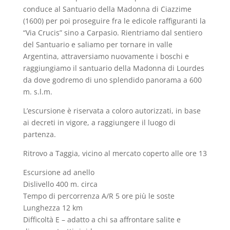
conduce al Santuario della Madonna di Ciazzime
(1600) per poi proseguire fra le edicole raffiguranti la
“Via Crucis” sino a Carpasio. Rientriamo dal sentiero
del Santuario e saliamo per tornare in valle
Argentina, attraversiamo nuovamente i boschi e
raggiungiamo il santuario della Madonna di Lourdes
da dove godremo di uno splendido panorama a 600
m. s.l.m.
L’escursione è riservata a coloro autorizzati, in base
ai decreti in vigore, a raggiungere il luogo di
partenza.
Ritrovo a Taggia, vicino al mercato coperto alle ore 13
Escursione ad anello
Dislivello 400 m. circa
Tempo di percorrenza A/R 5 ore più le soste
Lunghezza 12 km
Difficoltà E – adatto a chi sa affrontare salite e