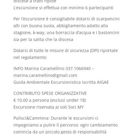
discese a tratti ripide
L’escursione si effettua con minimo 6 partecipanti
Per l’escursione è consigliabile dotarsi di scarponcini
alti con buona suola, abbigliamento adatto alla
stagione, k-way, una borraccia d’acqua e i bastoncini
sia per la salita che la discesa
Dotarsi di tutte le misure di sicurezza (DPI) riportate
nel regolamento
INFO Marina Caramellino 337.1066940 –
marina.caramellino@gmail.com
Guida Ambientale Escursionistica iscritta AIGAE
CONTRIBUTO SPESE ORGANIZZATIVE
€ 10,00 a persona (esclusi under 18)
Escursione riservata ai soli Soci MY
Pulisci&Cammina: Durante le escursioni ci
impegniamo a pulire il percorso: ogni cambiamento
comincia da un piccolo gesto di responsabilità