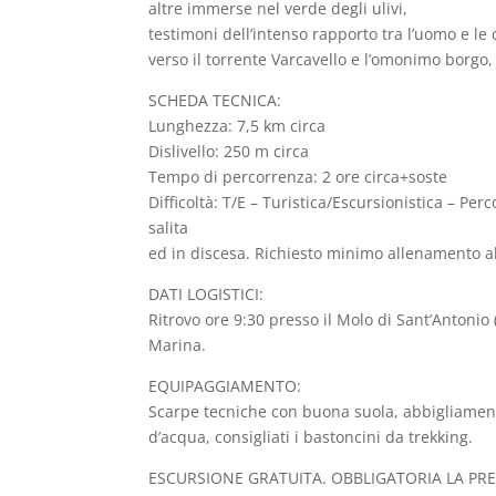
altre immerse nel verde degli ulivi,
testimoni dell’intenso rapporto tra l’uomo e l
verso il torrente Varcavello e l’omonimo borgo, 
SCHEDA TECNICA:
Lunghezza: 7,5 km circa
Dislivello: 250 m circa
Tempo di percorrenza: 2 ore circa+soste
Difficoltà: T/E – Turistica/Escursionistica – Perc
salita
ed in discesa. Richiesto minimo allenamento a
DATI LOGISTICI:
Ritrovo ore 9:30 presso il Molo di Sant’Antonio
Marina.
EQUIPAGGIAMENTO:
Scarpe tecniche con buona suola, abbigliament
d’acqua, consigliati i bastoncini da trekking.
ESCURSIONE GRATUITA. OBBLIGATORIA LA PREN