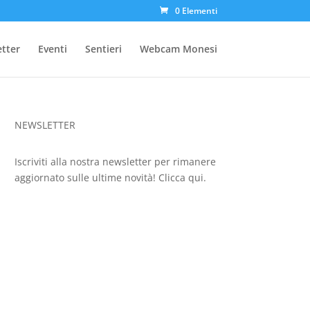
0 Elementi
etter
Eventi
Sentieri
Webcam Monesi
NEWSLETTER
Iscriviti alla nostra newsletter per rimanere
aggiornato sulle ultime novità!
Clicca qui.