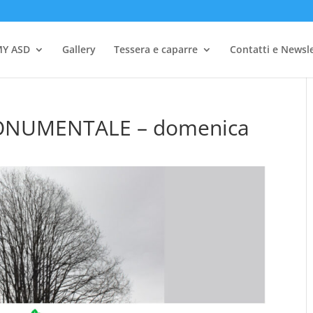
Y ASD
Gallery
Tessera e caparre
Contatti e Newsl
ONUMENTALE – domenica