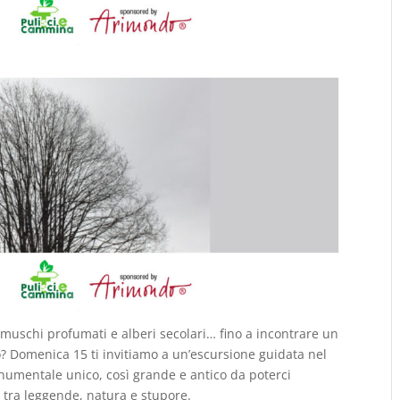
 muschi profumati e alberi secolari… fino a incontrare un
o?
Domenica 15 ti invitiamo a un’escursione guidata nel
numentale unico, così grande e antico da poterci
 tra leggende, natura e stupore.