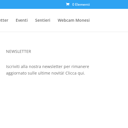
0 Elementi
etter
Eventi
Sentieri
Webcam Monesi
NEWSLETTER
Iscriviti alla nostra newsletter per rimanere
aggiornato sulle ultime novità!
Clicca qui.