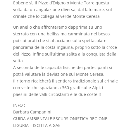
Ebbene sì, il Pizzo d’Evigno o Monte Torre questa
volta da un angolazione diversa, dal lato mare, sul
crinale che lo collega al verde Monte Ceresa
Un anello che affronteremo dapprima su uno
sterrato con una bellissima camminata nel bosco,
poi sui prati che si affacciano sullo spettacolare
panorama della costa ingauna, proprio sotto la croce
del Pizzo, infine sull’ultima salita alla conquista della
vetta.
A seconda delle capacità fisiche dei partecipanti si
potrà valutare la deviazione sul Monte Ceresa.
Il ritorno ricalcherà il sentiero tradizionale sul crinale
con viste che spaziano a 360 gradi sulle Alpi, i
paesini delle valli circostanti e le due coste!!!
INFO :
Barbara Campanini
GUIDA AMBIENTALE ESCURSIONISTICA REGIONE
LIGURIA – ISCITTA AIGAE