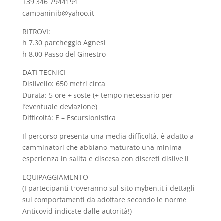
+39 346 7944194
campaninib@yahoo.it
RITROVI:
h 7.30 parcheggio Agnesi
h 8.00 Passo del Ginestro
DATI TECNICI
Dislivello: 650 metri circa
Durata: 5 ore + soste (+ tempo necessario per
l’eventuale deviazione)
Difficoltà: E – Escursionistica
Il percorso presenta una media difficoltà, è adatto a
camminatori che abbiano maturato una minima
esperienza in salita e discesa con discreti dislivelli
EQUIPAGGIAMENTO
(I partecipanti troveranno sul sito myben.it i dettagli
sui comportamenti da adottare secondo le norme
Anticovid indicate dalle autorità!)