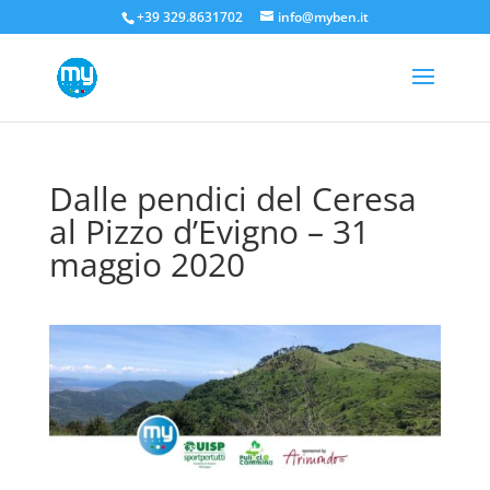
+39 329.8631702
info@myben.it
Dalle pendici del Ceresa
al Pizzo d’Evigno – 31
maggio 2020