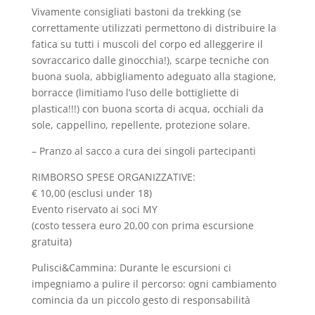
Vivamente consigliati bastoni da trekking (se
correttamente utilizzati permettono di distribuire la
fatica su tutti i muscoli del corpo ed alleggerire il
sovraccarico dalle ginocchia!), scarpe tecniche con
buona suola, abbigliamento adeguato alla stagione,
borracce (limitiamo l’uso delle bottigliette di
plastica!!!) con buona scorta di acqua, occhiali da
sole, cappellino, repellente, protezione solare.
– Pranzo al sacco a cura dei singoli partecipanti
RIMBORSO SPESE ORGANIZZATIVE:
€ 10,00 (esclusi under 18)
Evento riservato ai soci MY
(costo tessera euro 20,00 con prima escursione
gratuita)
Pulisci&Cammina: Durante le escursioni ci
impegniamo a pulire il percorso: ogni cambiamento
comincia da un piccolo gesto di responsabilità