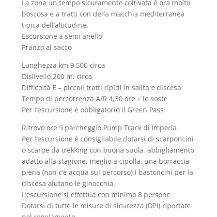
La zona un tempo sicuramente coltivata è ora molto
boscosa e a tratti con della macchia mediterranea
tipica dell’altitudine.
Escursione a semi anello
Pranzo al sacco
Lunghezza km 9,500 circa
Dislivello 200 m. circa
Difficoltà E – piccoli tratti ripidi in salita e discesa
Tempo di percorrenza A/R 4,30 ore + le soste
Per l’escursione è obbligatorio il Green Pass
Ritrovo ore 9 parcheggio Pump Track di Imperia
Per l’escursione è consigliabile dotarsi di scarponcini
o scarpe da trekking con buona suola, abbigliamento
adatto alla stagione, meglio a cipolla, una borraccia
piena (non c’è acqua sul percorso) I bastoncini per la
discesa aiutano le ginocchia.
L’escursione si effettua con minimo 8 persone
Dotarsi di tutte le misure di sicurezza (DPI) riportate
nel regolamento.