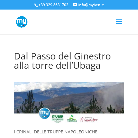
+39 329.8631702
info@myben.it
Dal Passo del Ginestro
alla torre dell’Ubaga
I CRINALI DELLE TRUPPE NAPOLEONICHE