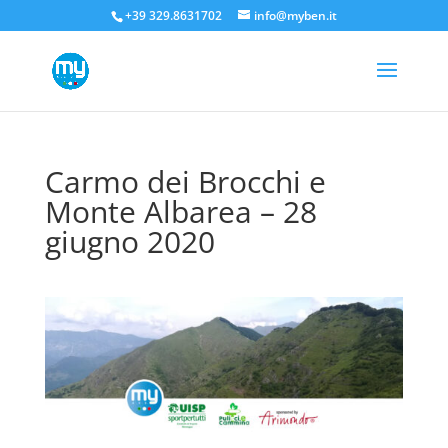
+39 329.8631702
info@myben.it
Carmo dei Brocchi e
Monte Albarea – 28
giugno 2020