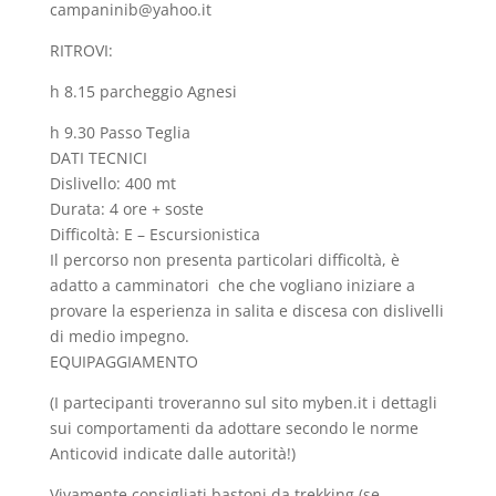
campaninib@yahoo.it
RITROVI:
h 8.15 parcheggio Agnesi
h 9.30 Passo Teglia
DATI TECNICI
Dislivello: 400 mt
Durata: 4 ore + soste
Difficoltà: E – Escursionistica
Il percorso non presenta particolari difficoltà, è
adatto a camminatori che che vogliano iniziare a
provare la esperienza in salita e discesa con dislivelli
di medio impegno.
EQUIPAGGIAMENTO
(I partecipanti troveranno sul sito myben.it i dettagli
sui comportamenti da adottare secondo le norme
Anticovid indicate dalle autorità!)
Vivamente consigliati bastoni da trekking (se