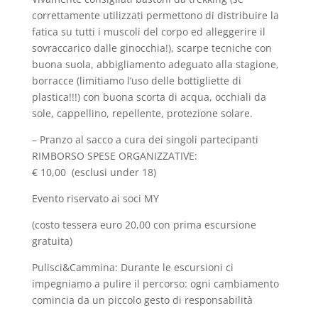
correttamente utilizzati permettono di distribuire la
fatica su tutti i muscoli del corpo ed alleggerire il
sovraccarico dalle ginocchia!), scarpe tecniche con
buona suola, abbigliamento adeguato alla stagione,
borracce (limitiamo l’uso delle bottigliette di
plastica!!!) con buona scorta di acqua, occhiali da
sole, cappellino, repellente, protezione solare.
– Pranzo al sacco a cura dei singoli partecipanti
RIMBORSO SPESE ORGANIZZATIVE:
€ 10,00 (esclusi under 18)
Evento riservato ai soci MY
(costo tessera euro 20,00 con prima escursione
gratuita)
Pulisci&Cammina: Durante le escursioni ci
impegniamo a pulire il percorso: ogni cambiamento
comincia da un piccolo gesto di responsabilità