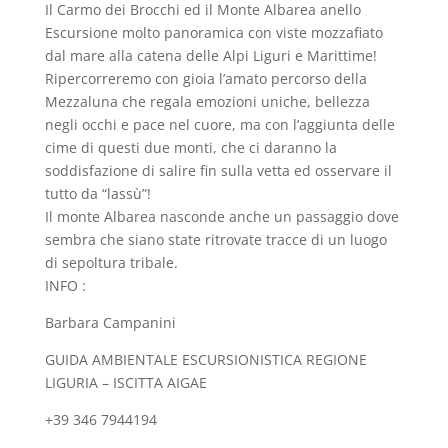
Il Carmo dei Brocchi ed il Monte Albarea anello
Escursione molto panoramica con viste mozzafiato
dal mare alla catena delle Alpi Liguri e Marittime!
Ripercorreremo con gioia l’amato percorso della
Mezzaluna che regala emozioni uniche, bellezza
negli occhi e pace nel cuore, ma con l’aggiunta delle
cime di questi due monti, che ci daranno la
soddisfazione di salire fin sulla vetta ed osservare il
tutto da “lassù”!
Il monte Albarea nasconde anche un passaggio dove
sembra che siano state ritrovate tracce di un luogo
di sepoltura tribale.
INFO :
Barbara Campanini
GUIDA AMBIENTALE ESCURSIONISTICA REGIONE
LIGURIA – ISCITTA AIGAE
+39 346 7944194