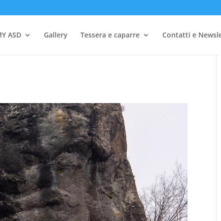
Y ASD
Gallery
Tessera e caparre
Contatti e Newsl