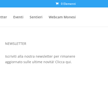
0 Elementi
etter
Eventi
Sentieri
Webcam Monesi
NEWSLETTER
Iscriviti alla nostra newsletter per rimanere
aggiornato sulle ultime novità!
Clicca qui.