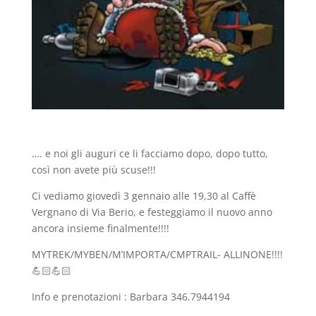
…. e noi gli auguri ce li facciamo dopo, dopo tutto,
così non avete più scuse!!!
Ci vediamo giovedì 3 gennaio alle 19,30 al Caffè
Vergnano di Via Berio, e festeggiamo il nuovo anno
ancora insieme finalmente!!!!
MYTREK/MYBEN/M’IMPORTA/CMPTRAIL- ALLINONE!!!!
💪🏻💪🏻
Info e prenotazioni : Barbara 346.7944194