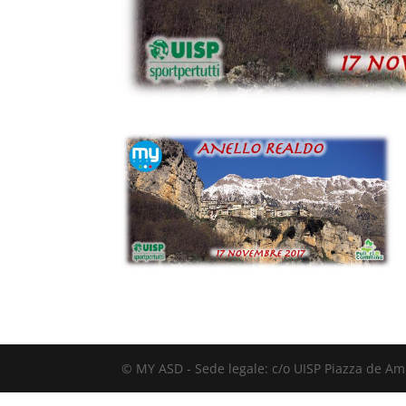
© MY ASD - Sede legale: c/o UISP Piazza de Ami