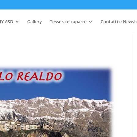
Y ASD
Gallery
Tessera e caparre
Contatti e Newsl