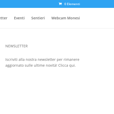
0 Elementi
etter
Eventi
Sentieri
Webcam Monesi
NEWSLETTER
Iscriviti alla nostra newsletter per rimanere
aggiornato sulle ultime novità!
Clicca qui.