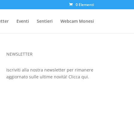
0 Elementi
etter
Eventi
Sentieri
Webcam Monesi
NEWSLETTER
Iscriviti alla nostra newsletter per rimanere
aggiornato sulle ultime novità!
Clicca qui.