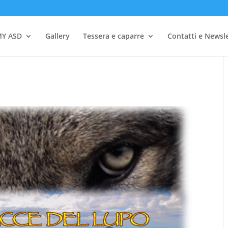
Y ASD
Gallery
Tessera e caparre
Contatti e Newsl