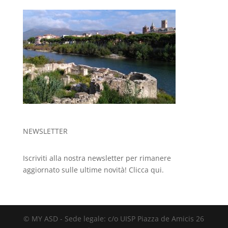
NEWSLETTER
Iscriviti alla nostra newsletter per rimanere
aggiornato sulle ultime novità!
Clicca qui.
© MY ASD - Sede legale: c/o UISP Piazza de Amicis 26