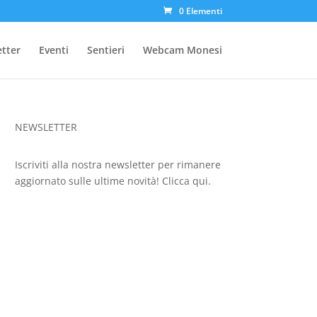
0 Elementi
etter
Eventi
Sentieri
Webcam Monesi
NEWSLETTER
Iscriviti alla nostra newsletter per rimanere
aggiornato sulle ultime novità!
Clicca qui.