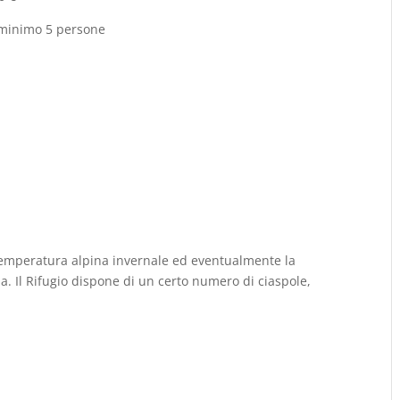
 minimo 5 persone
temperatura alpina invernale ed eventualmente la
a. Il Rifugio dispone di un certo numero di ciaspole,