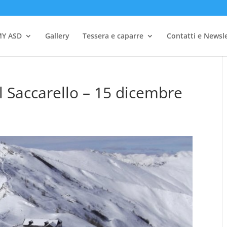
Y ASD
Gallery
Tessera e caparre
Contatti e Newsl
l Saccarello – 15 dicembre