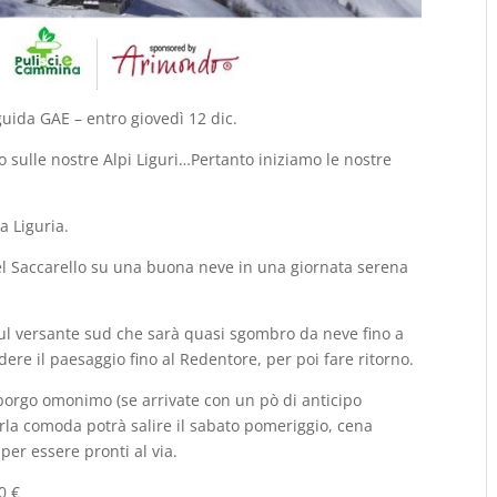
uida GAE – entro giovedì 12 dic.
o sulle nostre Alpi Liguri…Pertanto iniziamo le nostre
a Liguria.
del Saccarello su una buona neve in una giornata serena
sul versante sud che sarà quasi sgombro da neve fino a
dere il paesaggio fino al Redentore, per poi fare ritorno.
l borgo omonimo (se arrivate con un pò di anticipo
rla comoda potrà salire il sabato pomeriggio, cena
per essere pronti al via.
0 €