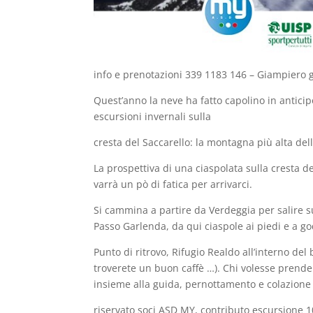
info e prenotazioni 339 1183 146 – Giampiero g
Quest’anno la neve ha fatto capolino in anticip
escursioni invernali sulla
cresta del Saccarello: la montagna più alta dell
La prospettiva di una ciaspolata sulla cresta 
varrà un pò di fatica per arrivarci.
Si cammina a partire da Verdeggia per salire 
Passo Garlenda, da qui ciaspole ai piedi e a go
Punto di ritrovo, Rifugio Realdo all’interno de
troverete un buon caffè …). Chi volesse prende
insieme alla guida, pernottamento e colazione 
riservato soci ASD MY, contributo escursione 1