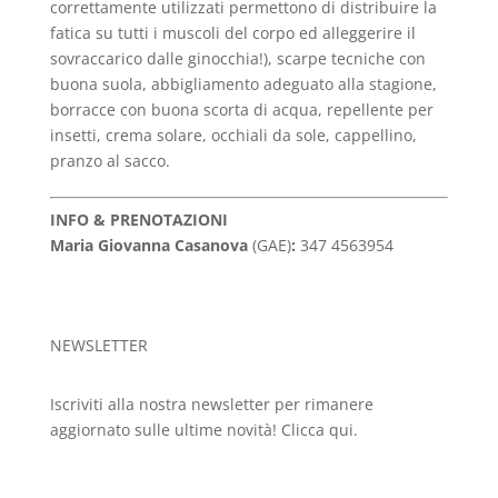
correttamente utilizzati permettono di distribuire la
fatica su tutti i muscoli del corpo ed alleggerire il
sovraccarico dalle ginocchia!), scarpe tecniche con
buona suola, abbigliamento adeguato alla stagione,
borracce con buona scorta di acqua, repellente per
insetti, crema solare, occhiali da sole, cappellino,
pranzo al sacco.
INFO & PRENOTAZIONI
Maria Giovanna Casanova
(GAE)
:
347 4563954
NEWSLETTER
Iscriviti alla nostra newsletter per rimanere
aggiornato sulle ultime novità!
Clicca qui.