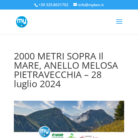
+39 329.8631702
info@myben.it
2000 METRI SOPRA Il
MARE, ANELLO MELOSA
PIETRAVECCHIA – 28
luglio 2024