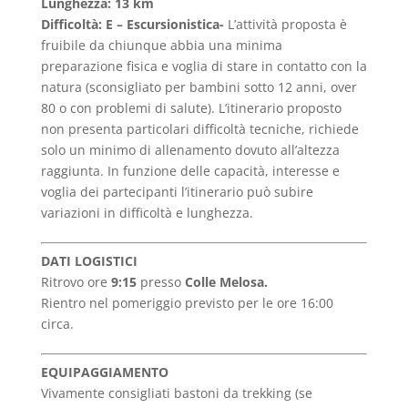
Lunghezza: 13 km
Difficoltà: E –
Escursionistica-
L’attività proposta è
fruibile da chiunque abbia una minima
preparazione fisica e voglia di stare in contatto con la
natura (sconsigliato per bambini sotto 12 anni, over
80 o con problemi di salute). L’itinerario proposto
non presenta particolari difficoltà tecniche, richiede
solo un minimo di allenamento dovuto all’altezza
raggiunta. In funzione delle capacità, interesse e
voglia dei partecipanti l’itinerario può subire
variazioni in difficoltà e lunghezza.
DATI LOGISTICI
Ritrovo ore
9:15
presso
Colle
Melosa
.
Rientro nel pomeriggio previsto per le ore 16:00
circa.
EQUIPAGGIAMENTO
Vivamente consigliati bastoni da trekking (se