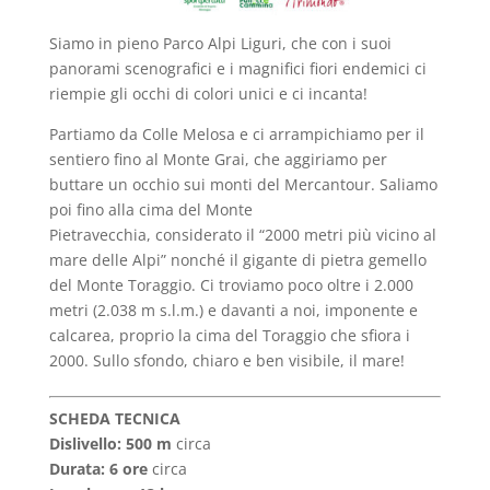
Siamo in pieno Parco Alpi Liguri, che con i suoi
panorami scenografici e i magnifici fiori endemici ci
riempie gli occhi di colori unici e ci incanta!
Partiamo da Colle Melosa e ci arrampichiamo per il
sentiero fino al Monte Grai, che aggiriamo per
buttare un occhio sui monti del Mercantour. Saliamo
poi fino alla cima del Monte
Pietravecchia, considerato il “2000 metri più vicino al
mare delle Alpi” nonché il gigante di pietra gemello
del Monte Toraggio. Ci troviamo poco oltre i 2.000
metri (2.038 m s.l.m.) e davanti a noi, imponente e
calcarea, proprio la cima del Toraggio che sfiora i
2000. Sullo sfondo, chiaro e ben visibile, il mare!
SCHEDA TECNICA
Dislivello: 500 m
circa
Durata: 6 ore
circa