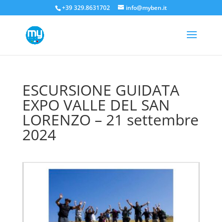
+39 329.8631702
info@myben.it
ESCURSIONE GUIDATA
EXPO VALLE DEL SAN
LORENZO – 21 settembre
2024