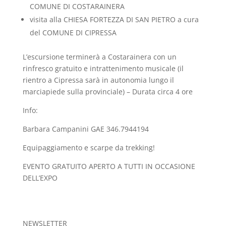
COMUNE DI COSTARAINERA
visita alla CHIESA FORTEZZA DI SAN PIETRO a cura
del COMUNE DI CIPRESSA
L’escursione terminerà a Costarainera con un
rinfresco gratuito e intrattenimento musicale (il
rientro a Cipressa sarà in autonomia lungo il
marciapiede sulla provinciale) – Durata circa 4 ore
Info:
Barbara Campanini GAE 346.7944194
Equipaggiamento e scarpe da trekking!
EVENTO GRATUITO APERTO A TUTTI IN OCCASIONE
DELL’EXPO
NEWSLETTER